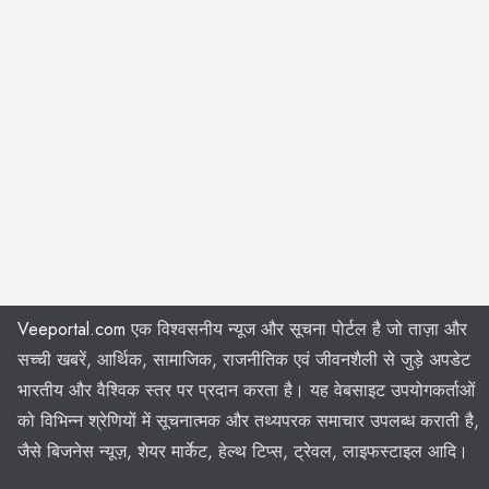
Veeportal.com
एक विश्वसनीय न्यूज और सूचना पोर्टल है जो ताज़ा और
सच्ची खबरें, आर्थिक, सामाजिक, राजनीतिक एवं जीवनशैली से जुड़े अपडेट
भारतीय और वैश्विक स्तर पर प्रदान करता है। यह वेबसाइट उपयोगकर्ताओं
को विभिन्न श्रेणियों में सूचनात्मक और तथ्यपरक समाचार उपलब्ध कराती है,
जैसे बिजनेस न्यूज़, शेयर मार्केट, हेल्थ टिप्स, ट्रेवल, लाइफस्टाइल आदि।