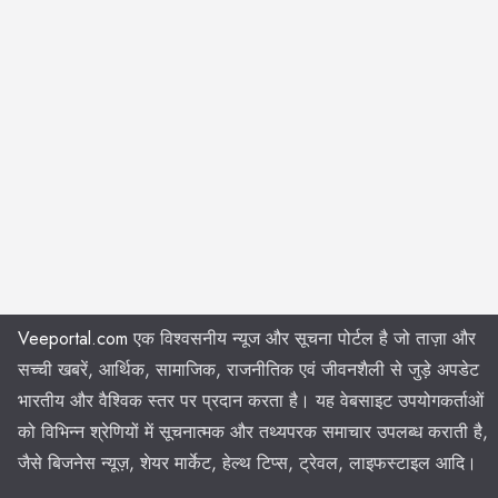
Veeportal.com
एक विश्वसनीय न्यूज और सूचना पोर्टल है जो ताज़ा और
सच्ची खबरें, आर्थिक, सामाजिक, राजनीतिक एवं जीवनशैली से जुड़े अपडेट
भारतीय और वैश्विक स्तर पर प्रदान करता है। यह वेबसाइट उपयोगकर्ताओं
को विभिन्न श्रेणियों में सूचनात्मक और तथ्यपरक समाचार उपलब्ध कराती है,
जैसे बिजनेस न्यूज़, शेयर मार्केट, हेल्थ टिप्स, ट्रेवल, लाइफस्टाइल आदि।