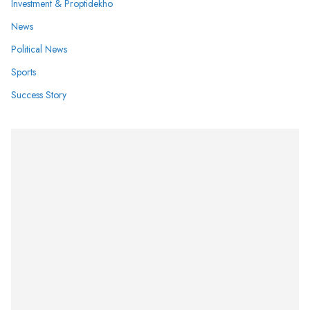
Investment & Proptidekho
News
Political News
Sports
Success Story