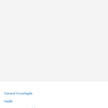
General Knowlegde
Health