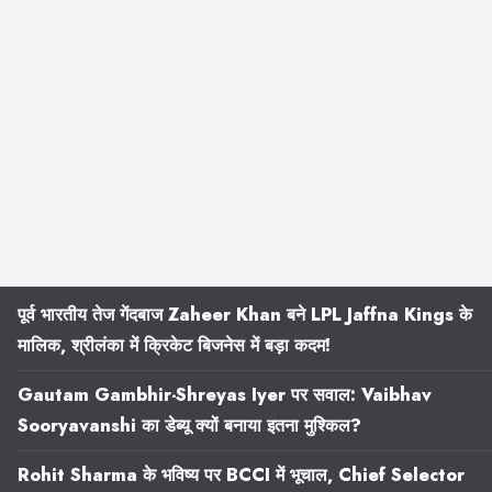
पूर्व भारतीय तेज गेंदबाज Zaheer Khan बने LPL Jaffna Kings के
मालिक, श्रीलंका में क्रिकेट बिजनेस में बड़ा कदम!
Gautam Gambhir-Shreyas Iyer पर सवाल: Vaibhav
Sooryavanshi का डेब्यू क्यों बनाया इतना मुश्किल?
Rohit Sharma के भविष्य पर BCCI में भूचाल, Chief Selector