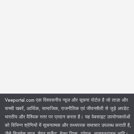
Veeportal.com
एक विश्वसनीय न्यूज और सूचना पोर्टल है जो ताज़ा और
सच्ची खबरें, आर्थिक, सामाजिक, राजनीतिक एवं जीवनशैली से जुड़े अपडेट
भारतीय और वैश्विक स्तर पर प्रदान करता है। यह वेबसाइट उपयोगकर्ताओं
को विभिन्न श्रेणियों में सूचनात्मक और तथ्यपरक समाचार उपलब्ध कराती है,
जैसे बिजनेस न्यूज़, शेयर मार्केट, हेल्थ टिप्स, ट्रेवल, लाइफस्टाइल आदि।