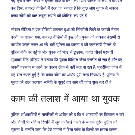
गई. इस दौरान किसी ने इसका वीडियो बना लिया और सोशल मीडिया में वायरल
कर दिया. वायरल वीडियो में देखा जा सकता है कि कुछ लोग युवक से जबरन
बच्चा चोरी की बात कबूल कराने की कोशिश कर रहे हैं.
सोशल मीडिया में एक वीडियो वायरल हुआ जो सिंगरौली जिले के जयंती नेहरू
बस्ती का बताया गया. वायरल वीडियो में कुछ लोग युवक को बांधकर बेरहमी से
मारपीट करते नजर आ रहे. वहीं पुलिस का कहना है की जानकारी मिलते ही
पुलिस मौके पर पहुंची और युवक को भीड़ से छुड़ाया. जयंत चौकी प्रभारी
सुधाकर सिंह परिहार ने बताया कि युवक विक्षिप्त जैसा प्रतीत हो रहा है और वह
अपनी पहचान या आने का कारण ठीक से नहीं बता पा रहा है. प्रारंभिक जांच में
यह बात स्पष्ट हुई है कि बच्चा चोरी का आरोप पूरी तरह निराधार है. पुलिस ने
युवक को बाल कल्याण समिति के सुपुर्द कर आगे की जांच शुरू कर दी है.
काम की तलाश में आया था युवक
पुलिस अधिकारियों ने नागरिकों से अपील की है कि वे अफवाहों पर विश्वास न करें
और किसी भी संदिग्ध स्थिति में खुद कार्रवाई करने के बजाय तुरंत पुलिस को
सूचना दें. उन्होंने कहा कि ऐसे मामलों में बिना जांच के किसी पर हमला करना