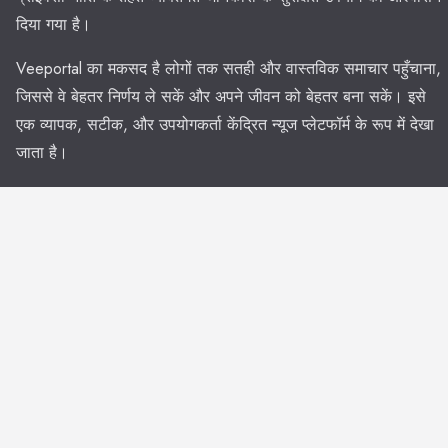
दिया गया है।
Veeportal का मकसद है लोगों तक सतही और वास्तविक समाचार पहुँचाना,
जिससे वे बेहतर निर्णय ले सकें और अपने जीवन को बेहतर बना सकें। इसे
एक व्यापक, सटीक, और उपयोगकर्ता केंद्रित न्यूज प्लेटफॉर्म के रूप में देखा
जाता है।