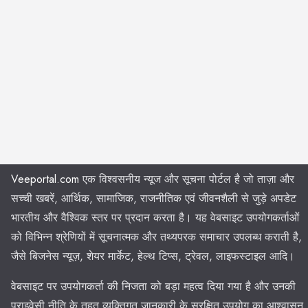
Veeportal.com
एक विश्वसनीय न्यूज और सूचना पोर्टल है जो ताज़ा और
सच्ची खबरें, आर्थिक, सामाजिक, राजनीतिक एवं जीवनशैली से जुड़े अपडेट
भारतीय और वैश्विक स्तर पर प्रदान करता है। यह वेबसाइट उपयोगकर्ताओं
को विभिन्न श्रेणियों में सूचनात्मक और तथ्यपरक समाचार उपलब्ध कराती है,
जैसे बिजनेस न्यूज़, शेयर मार्केट, हेल्थ टिप्स, ट्रेवल, लाइफस्टाइल आदि।
वेबसाइट पर उपयोगकर्ता की निजता को बड़ा महत्व दिया गया है और उनकी
प्राइवेसी नीति के तहत व्यक्तिगत जानकारी के सुरक्षित उपयोग का आश्वासन