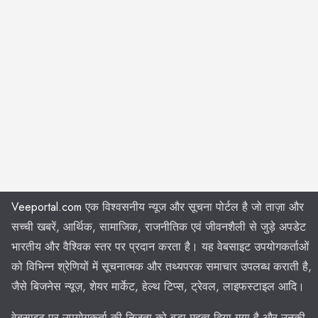
Veeportal.com
एक विश्वसनीय न्यूज और सूचना पोर्टल है जो ताज़ा और
सच्ची खबरें, आर्थिक, सामाजिक, राजनीतिक एवं जीवनशैली से जुड़े अपडेट
भारतीय और वैश्विक स्तर पर प्रदान करता है। यह वेबसाइट उपयोगकर्ताओं
को विभिन्न श्रेणियों में सूचनात्मक और तथ्यपरक समाचार उपलब्ध कराती है,
जैसे बिजनेस न्यूज़, शेयर मार्केट, हेल्थ टिप्स, ट्रेवल, लाइफस्टाइल आदि।
वेबसाइट पर उपयोगकर्ता की निजता को बड़ा महत्व दिया गया है और उनकी