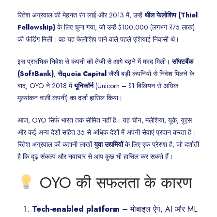
रितेश अग्रवाल की मेहनत रंग लाई और 2013 में, उन्हें
थील फेलोशिप (Thiel
Fellowship)
के लिए चुना गया, जो उन्हें $100,000 (लगभग ₹75 लाख)
की फंडिंग मिली। वह यह फेलोशिप पाने वाले पहले एशियाई निवासी थे।
इस प्रारंभिक निवेश से कंपनी को तेज़ी से आगे बढ़ने में मदद मिली।
सॉफ्टबैंक
(SoftBank)
,
सेquoia Capital
जैसी बड़ी कंपनियों से निवेश मिलने के
बाद, OYO ने 2018 में
यूनिकॉर्न
(Unicorn – $1 बिलियन से अधिक
मूल्यांकन वाली कंपनी) का दर्जा हासिल किया।
आज, OYO सिर्फ भारत तक सीमित नहीं है। यह चीन, मलेशिया, यूके, यूएस
और कई अन्य देशों सहित 35 से अधिक देशों में अपनी सेवाएं प्रदान करता है।
रितेश अग्रवाल की कहानी लाखों
युवा उद्यमियों
के लिए एक प्रेरणा है, जो दर्शाती
है कि दृढ़ संकल्प और नवाचार से आप कुछ भी हासिल कर सकते हैं।
OYO की सफलता के कारण
Tech-enabled platform
– मोबाइल ऐप, AI और ML