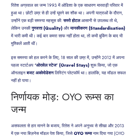
रितेश अग्रवाल का जन्म 1993 में ओडिशा के एक साधारण मारवाड़ी परिवार में
हुआ था। छोटी उम्र से ही उन्हें घूमने का शौक था। अपनी यात्राओं के दौरान,
उन्होंने एक बड़ी समस्या महसूस की:
सस्ते होटल
आसानी से उपलब्ध तो थे,
लेकिन उनकी
गुणवत्ता (Quality)
और
मानकीकरण (Standardisation)
में भारी कमी थी। कई बार कमरा साफ नहीं होता था, तो कभी बुकिंग के बाद भी
मुश्किलें आती थीं।
इस समस्या को हल करने के लिए, 18 साल की उम्र में, उन्होंने 2012 में अपना
पहला स्टार्टअप
‘ओरावेल स्टेज’ (Oravel Stays)
शुरू किया, जो एक
ऑनलाइन
बजट अकोमोडेशन
लिस्टिंग प्लेटफॉर्म था। हालांकि, यह मॉडल सफल
नहीं हो पाया।
निर्णायक मोड़: OYO रूम्स का
जन्म
असफलता से हार मानने के बजाय, रितेश ने अपने अनुभव से सीखा और 2013
में एक नया बिज़नेस मॉडल पेश किया, जिसे
OYO रूम्स
नाम दिया गया (OYO