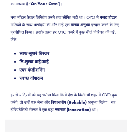
का मतलब है
‘On Your Own’
)।
नया मॉडल केवल लिस्टिंग करने तक सीमित नहीं था। OYO ने
बजट होटल
मालिकों के साथ भागीदारी की और उन्हें एक
मानक अनुभव
प्रदान करने के लिए
प्रशिक्षित किया। इसके तहत हर OYO कमरे में कुछ चीज़ें निश्चित की गईं,
जैसे:
साफ-सुथरे बिस्तर
निःशुल्क वाई-फाई
एयर कंडीशनिंग
स्वच्छ वॉशरूम
इससे यात्रियों को यह भरोसा मिला कि वे देश के किसी भी शहर में OYO बुक
करेंगे, तो उन्हें एक जैसा और
विश्वसनीय (Reliable)
अनुभव मिलेगा। यह
हॉस्पिटैलिटी सेक्टर में एक बड़ा
नवाचार (Innovation)
था।