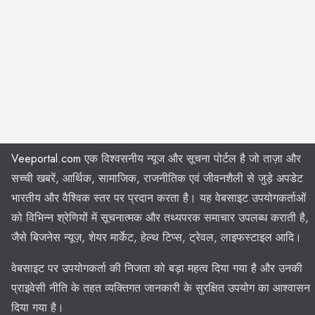
Veeportal.com
एक विश्वसनीय न्यूज और सूचना पोर्टल है जो ताज़ा और
सच्ची खबरें, आर्थिक, सामाजिक, राजनीतिक एवं जीवनशैली से जुड़े अपडेट
भारतीय और वैश्विक स्तर पर प्रदान करता है। यह वेबसाइट उपयोगकर्ताओं
को विभिन्न श्रेणियों में सूचनात्मक और तथ्यपरक समाचार उपलब्ध कराती है,
जैसे बिजनेस न्यूज़, शेयर मार्केट, हेल्थ टिप्स, ट्रेवल, लाइफस्टाइल आदि।
वेबसाइट पर उपयोगकर्ता की निजता को बड़ा महत्व दिया गया है और उनकी
प्राइवेसी नीति के तहत व्यक्तिगत जानकारी के सुरक्षित उपयोग का आश्वासन
दिया गया है।