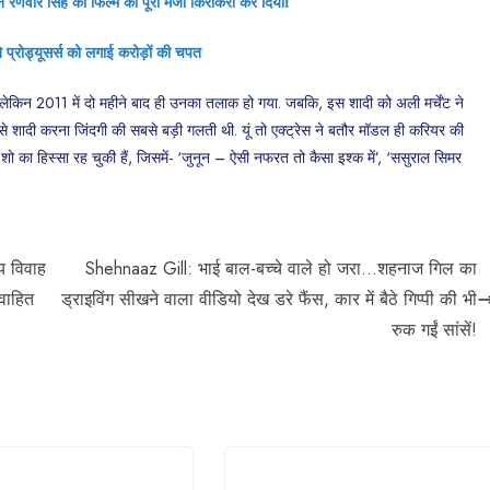
े रणवीर सिंह की फिल्म का पूरा मजा किरकिरा कर दिया!
्रोड्यूसर्स को लगाई करोड़ों की चपत
ी. लेकिन 2011 में दो महीने बाद ही उनका तलाक हो गया. जबकि, इस शादी को अली मर्चेंट ने
से शादी करना जिंदगी की सबसे बड़ी गलती थी. यूं तो एक्ट्रेस ने बतौर मॉडल ही करियर की
शो का हिस्सा रह चुकी हैं, जिसमें- ‘जुनून – ऐसी नफरत तो कैसा इश्क में’, ‘ससुराल सिमर
य विवाह
Shehnaaz Gill: भाई बाल-बच्चे वाले हो जरा…शहनाज गिल का
िवाहित
ड्राइविंग सीखने वाला वीडियो देख डरे फैंस, कार में बैठे गिप्पी की भी
रुक गईं सांसें!