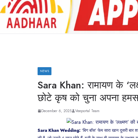
NEWS
Sara Khan: रामायण के ‘लक्
छोटे कृष को चुना अपना हम
December 6, 2025
Veeportal Team
Sara Khan Wedding:
‘बिग बॉस’ फेम सारा खान दूसरी बार शादी
की है, जो उनसे 4 साल छोटे हैं. इसी के साथ ही रामायण के लक्ष्मण 