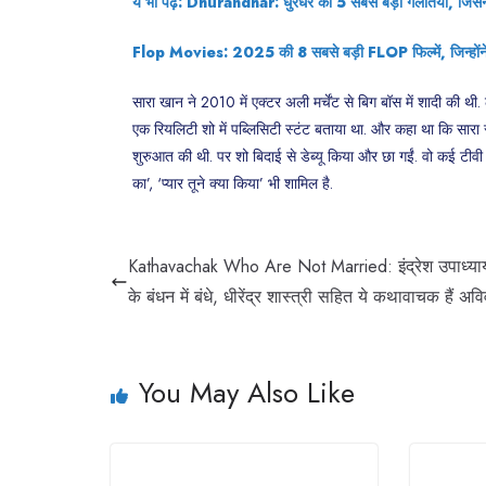
ये भी पढ़ें: Dhurandhar: धुरंधर की 5 सबसे बड़ी गलतियां, जिसन
Flop Movies: 2025 की 8 सबसे बड़ी FLOP फिल्में, जिन्होंने प
सारा खान ने 2010 में एक्टर अली मर्चेंट से बिग बॉस में शादी की थ
एक रियलिटी शो में पब्लिसिटी स्टंट बताया था. और कहा था कि सारा 
शुरुआत की थी. पर शो बिदाई से डेब्यू किया और छा गईं. वो कई टीवी 
का’, ‘प्यार तूने क्या किया’ भी शामिल है.
Kathavachak Who Are Not Married: इंद्रेश उपाध्या
के बंधन में बंधे, धीरेंद्र शास्त्री सहित ये कथावाचक हैं अव
You May Also Like