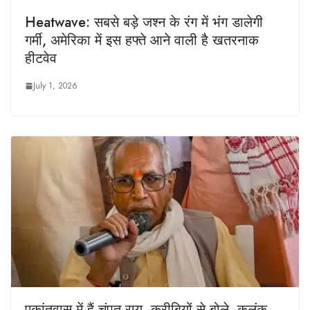
Heatwave: सबसे बड़े जश्न के रंग में भंग डालेगी
गर्मी, अमेरिका में इस हफ्ते आने वाली है खतरनाक
हीटवेव
July 1, 2026
एकांतवास में हैं चंपत राय, करीबियों से बोले- कलंक