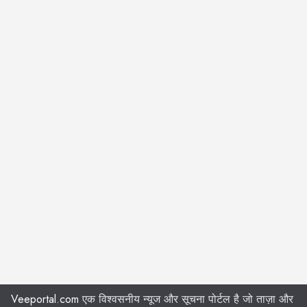
Veeportal.com
एक विश्वसनीय न्यूज और सूचना पोर्टल है जो ताज़ा और