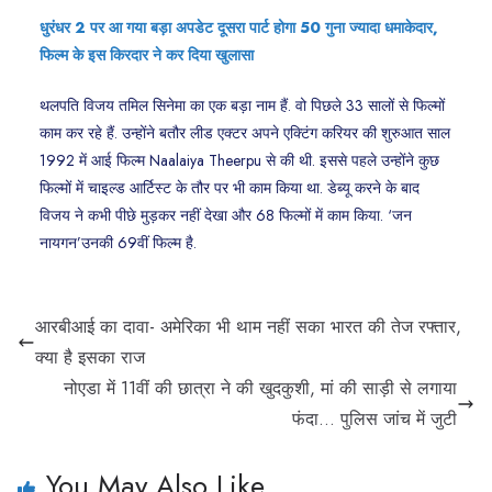
धुरंधर 2 पर आ गया बड़ा अपडेट दूसरा पार्ट होगा 50 गुना ज्यादा धमाकेदार,
फिल्म के इस किरदार ने कर दिया खुलासा
थलपति विजय तमिल सिनेमा का एक बड़ा नाम हैं. वो पिछले 33 सालों से फिल्मों
काम कर रहे हैं. उन्होंने बतौर लीड एक्टर अपने एक्टिंग करियर की शुरुआत साल
1992 में आई फिल्म Naalaiya Theerpu से की थी. इससे पहले उन्होंने कुछ
फिल्मों में चाइल्ड आर्टिस्ट के तौर पर भी काम किया था. डेब्यू करने के बाद
विजय ने कभी पीछे मुड़कर नहीं देखा और 68 फिल्मों में काम किया. ‘जन
नायगन’उनकी 69वीं फिल्म है.
आरबीआई का दावा- अमे‍रिका भी थाम नहीं सका भारत की तेज रफ्तार,
क्‍या है इसका राज
नोएडा में 11वीं की छात्रा ने की खुदकुशी, मां की साड़ी से लगाया
फंदा… पुलिस जांच में जुटी
You May Also Like