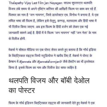
Thalapathy Vijay Last Film Jan Nayagan: साउथ सुपरस्टार थलपति
विजय लंबे समय से अपने एक्टिंग करियर की आखिरी फिल्म पर काम कर रहे हैं.
पिक्चर का नाम है ‘जन नायगन’, जिसे डायरेक्टर एच. विनोथ ने बनाया है. ये एक
तमिल भाषा की फिल्म है, लेकिन इसे तेलुगु, कन्नड़, मलयालम और हिंदी भाषा में
भी रिलीज किया जाएगा. अब इस फिल्म के हिंदी वर्जन को लेकर एक नई
जानकारी सामने आई है. हिंदी में ये फिल्म ‘जन नायगन’ नहीं ‘जन नेता’ के नाम
से रिलीज होगी.
मेकर्स ने सोशल मीडिया पर एक पोस्ट शेयर करते हुए बताया है कि नॉर्थ इंडिया
के थिएट्रिकल राइट्स जियो स्टूडियोज ने खरीद लिए हैं. मेकर्स ने पोस्ट के
कैप्शन में #Janneta और #Jannetaformjan9 जैसे हैशटैग का भी इस्तेमाल
किया है. इससे फिल्म का नाम और रिलीज डेट साफ जाहिर है.
थलपति विजय और बॉबी देओल
का पोस्टर
फिल्म के नॉर्थ इंडियन थिएट्रिकल राइट्स की जानकारी देते हुए मेकर्स ने एक