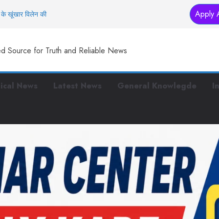
Apply 
के खूंखार विलेन की
तक… इस मंदिर में
ed Source for Truth and Reliable News
स्टरप्लान तैयार
 हैं ये काम
 पुलिस, पर बीच सड़क पर
tical News
Latest News
General Knowlegde
I