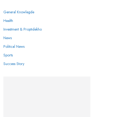
General Knowlegde
Health
Investment & Proptidekho
News
Political News
Sports
Success Story