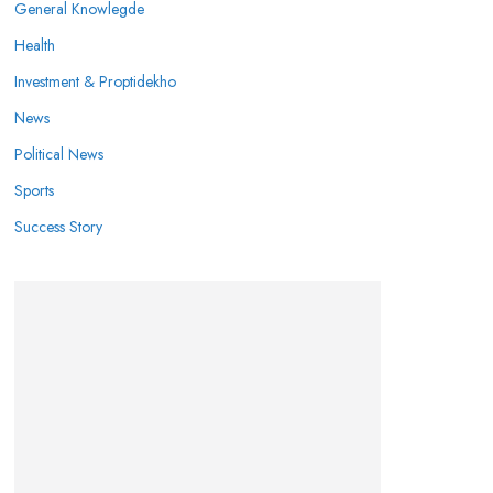
General Knowlegde
Health
Investment & Proptidekho
News
Political News
Sports
Success Story