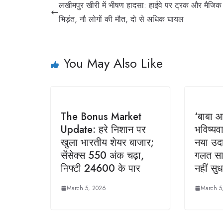
लखीमपुर खीरी में भीषण हादसा: हाईवे पर ट्रक और मैजिक
भिड़ंत, नौ लोगों की मौत, दो से अधिक घायल
You May Also Like
The Bonus Market
‘बाबा 
Update: हरे निशान पर
भविष्यव
खुला भारतीय शेयर बाजार;
नया उद
सेंसेक्स 550 अंक चढ़ा,
गलत साब
निफ्टी 24600 के पार
नहीं स
March 5, 2026
March 5