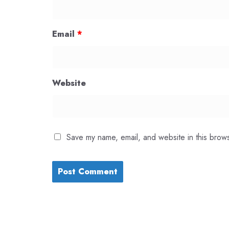
Email
*
Website
Save my name, email, and website in this brows