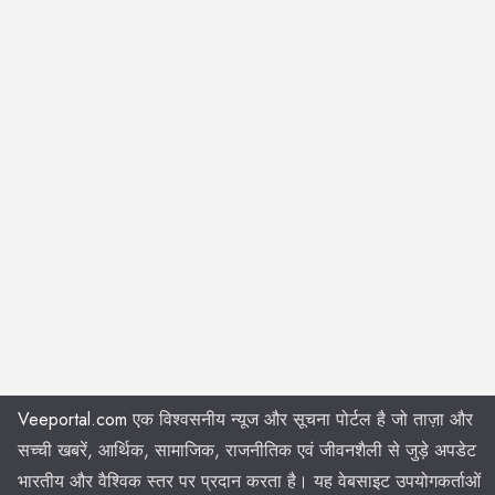
Veeportal.com
एक विश्वसनीय न्यूज और सूचना पोर्टल है जो ताज़ा और
सच्ची खबरें, आर्थिक, सामाजिक, राजनीतिक एवं जीवनशैली से जुड़े अपडेट
भारतीय और वैश्विक स्तर पर प्रदान करता है। यह वेबसाइट उपयोगकर्ताओं