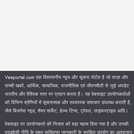
Veeportal.com
एक विश्वसनीय न्यूज और सूचना पोर्टल है जो ताज़ा और
सच्ची खबरें, आर्थिक, सामाजिक, राजनीतिक एवं जीवनशैली से जुड़े अपडेट
भारतीय और वैश्विक स्तर पर प्रदान करता है। यह वेबसाइट उपयोगकर्ताओं
को विभिन्न श्रेणियों में सूचनात्मक और तथ्यपरक समाचार उपलब्ध कराती है,
जैसे बिजनेस न्यूज़, शेयर मार्केट, हेल्थ टिप्स, ट्रेवल, लाइफस्टाइल आदि।
वेबसाइट पर उपयोगकर्ता की निजता को बड़ा महत्व दिया गया है और उनकी
प्राइवेसी नीति के तहत व्यक्तिगत जानकारी के सुरक्षित उपयोग का आश्वासन