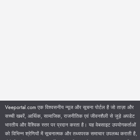
Veeportal.com
एक विश्वसनीय न्यूज और सूचना पोर्टल है जो ताज़ा और
सच्ची खबरें, आर्थिक, सामाजिक, राजनीतिक एवं जीवनशैली से जुड़े अपडेट
भारतीय और वैश्विक स्तर पर प्रदान करता है। यह वेबसाइट उपयोगकर्ताओं
को विभिन्न श्रेणियों में सूचनात्मक और तथ्यपरक समाचार उपलब्ध कराती है,