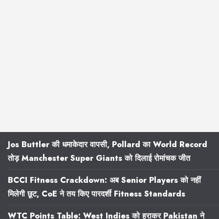
Jos Buttler की धमाकेदार वापसी, Pollard का World Record
तोड़ Manchester Super Giants को दिलाई रोमांचक जीत
BCCI Fitness Crackdown: अब Senior Players को नहीं
मिलेगी छूट, CoE ने तय किए पारदर्शी Fitness Standards
WTC Points Table: West Indies को हराकर Pakistan ने