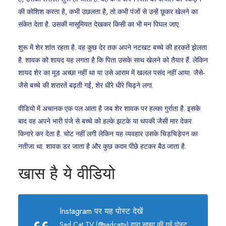
की कोशिश करता है, कभी उछलता है, तो कभी पंजों से उन्हें छूकर खेलने का
संकेत देता है. उसकी मासूमियत देखकर किसी का भी मन पिघल जाए.
शुरू में शेर शांत रहता है. वह कुछ देर तक अपने नटखट बच्चे की हरकतें झेलता
है. शावक को शायद यह लगता है कि पिता उसके साथ खेलने को तैयार हैं. लेकिन
शायद शेर का मूड अच्छा नहीं था या उसे आराम में खलल पसंद नहीं आया. जैसे-
जैसे बच्चे की शरारतें बढ़ती गईं, शेर धीरे धीरे चिढ़ने लगा.
वीडियो में अचानक एक पल आता है जब शेर शावक पर हल्का गुर्राता है. इसके
बाद वह अपने भारी पंजे से बच्चे को हल्के झटके या थपकी जैसी मार देकर
किनारे कर देता है. चोट नहीं लगी लेकिन यह व्यवहार उसके चिड़चिड़ेपन का
नतीजा था. शावक डर जाता है और कुछ कदम पीछे हटकर बैठ जाता है.
खास है ये वीडियो
Instagram पर यह पोस्ट देखें
Sad Cat TV (@sadcattv) द्वारा साझा की गई पोस्ट