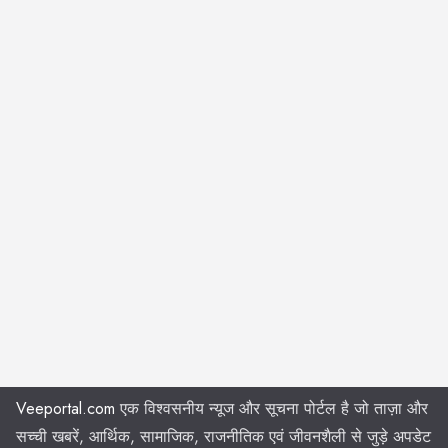
Veeportal.com
एक विश्वसनीय न्यूज और सूचना पोर्टल है जो ताज़ा और
सच्ची खबरें, आर्थिक, सामाजिक, राजनीतिक एवं जीवनशैली से जुड़े अपडेट