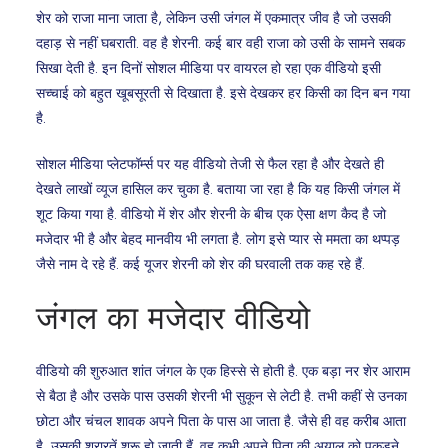
शेर को राजा माना जाता है, लेकिन उसी जंगल में एकमात्र जीव है जो उसकी
दहाड़ से नहीं घबराती. वह है शेरनी. कई बार वही राजा को उसी के सामने सबक
सिखा देती है. इन दिनों सोशल मीडिया पर वायरल हो रहा एक वीडियो इसी
सच्चाई को बहुत खूबसूरती से दिखाता है. इसे देखकर हर किसी का दिन बन गया
है.
सोशल मीडिया प्लेटफॉर्म्स पर यह वीडियो तेजी से फैल रहा है और देखते ही
देखते लाखों व्यूज हासिल कर चुका है. बताया जा रहा है कि यह किसी जंगल में
शूट किया गया है. वीडियो में शेर और शेरनी के बीच एक ऐसा क्षण कैद है जो
मजेदार भी है और बेहद मानवीय भी लगता है. लोग इसे प्यार से ममता का थप्पड़
जैसे नाम दे रहे हैं. कई यूजर शेरनी को शेर की घरवाली तक कह रहे हैं.
जंगल का मजेदार वीडियो
वीडियो की शुरुआत शांत जंगल के एक हिस्से से होती है. एक बड़ा नर शेर आराम
से बैठा है और उसके पास उसकी शेरनी भी सुकून से लेटी है. तभी कहीं से उनका
छोटा और चंचल शावक अपने पिता के पास आ जाता है. जैसे ही वह करीब आता
है, उसकी शरारतें शुरू हो जाती हैं. वह कभी अपने पिता की अयाल को पकड़ने