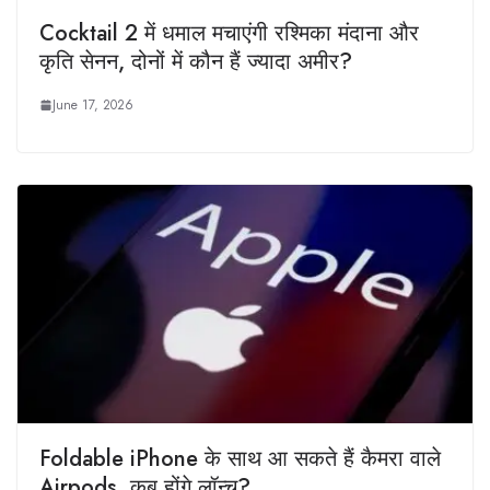
Cocktail 2 में धमाल मचाएंगी रश्मिका मंदाना और
कृति सेनन, दोनों में कौन हैं ज्यादा अमीर?
June 17, 2026
Foldable iPhone के साथ आ सकते हैं कैमरा वाले
Airpods, कब होंगे लॉन्च?