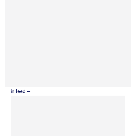
in feed –