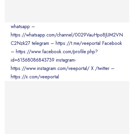
whatsapp –
https://whatsapp.com/channel/0029VauHpo8JUM2VN
C2Nzk27 telegram – https://t.me/veeportal Facebook
– https://www.facebook.com/profile.php?
id=61568086843739 instagram-
https://www.instagram.com/veeportal/ X /twitter –
https://x.com/veeportal