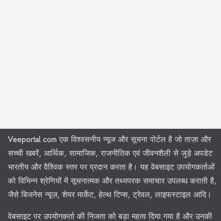
Veeportal.com
एक विश्वसनीय न्यूज और सूचना पोर्टल है जो ताज़ा और
सच्ची खबरें, आर्थिक, सामाजिक, राजनीतिक एवं जीवनशैली से जुड़े अपडेट
भारतीय और वैश्विक स्तर पर प्रदान करता है। यह वेबसाइट उपयोगकर्ताओं
को विभिन्न श्रेणियों में सूचनात्मक और तथ्यपरक समाचार उपलब्ध कराती है,
जैसे बिजनेस न्यूज़, शेयर मार्केट, हेल्थ टिप्स, ट्रेवल, लाइफस्टाइल आदि।
वेबसाइट पर उपयोगकर्ता की निजता को बड़ा महत्व दिया गया है और उनकी