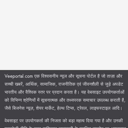
Veeportal.com
एक विश्वसनीय न्यूज और सूचना पोर्टल है जो ताज़ा और
सच्ची खबरें, आर्थिक, सामाजिक, राजनीतिक एवं जीवनशैली से जुड़े अपडेट
भारतीय और वैश्विक स्तर पर प्रदान करता है। यह वेबसाइट उपयोगकर्ताओं
को विभिन्न श्रेणियों में सूचनात्मक और तथ्यपरक समाचार उपलब्ध कराती है,
जैसे बिजनेस न्यूज़, शेयर मार्केट, हेल्थ टिप्स, ट्रेवल, लाइफस्टाइल आदि।
वेबसाइट पर उपयोगकर्ता की निजता को बड़ा महत्व दिया गया है और उनकी