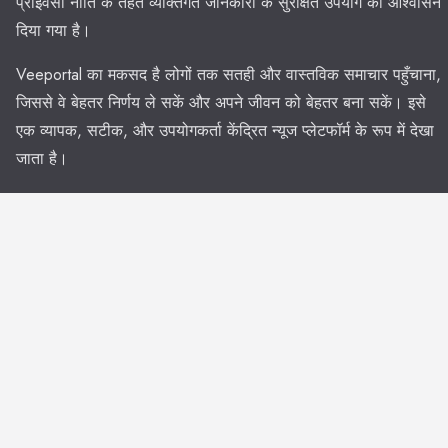
प्राइवेसी नीति के तहत व्यक्तिगत जानकारी के सुरक्षित उपयोग का आश्वासन
दिया गया है।
Veeportal का मकसद है लोगों तक सतही और वास्तविक समाचार पहुँचाना,
जिससे वे बेहतर निर्णय ले सकें और अपने जीवन को बेहतर बना सकें। इसे
एक व्यापक, सटीक, और उपयोगकर्ता केंद्रित न्यूज प्लेटफॉर्म के रूप में देखा
जाता है।