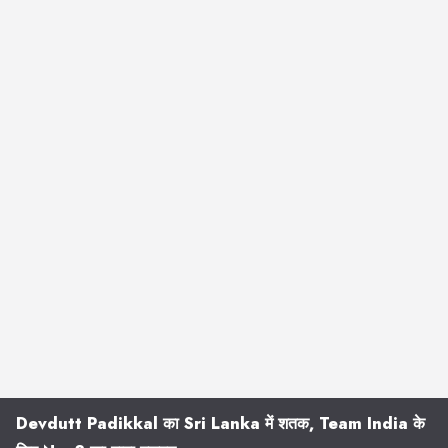
Devdutt Padikkal का Sri Lanka में शतक, Team India के