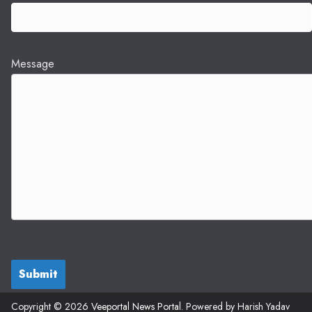
Message
Submit
Copyright © 2026
Veeportal News Portal
. Powered by Harish Yadav