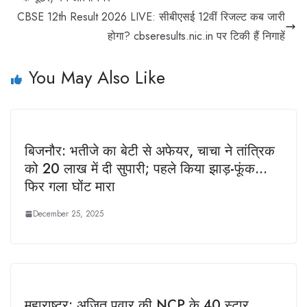
CBSE 12th Result 2026 LIVE: सीबीएसई 12वीं रिजल्ट कब जारी
होगा? cbseresults.nic.in पर टिकी हैं निगाहें
You May Also Like
बिजनौर: भतीजे का बेटी से अफेयर, चाचा ने तांत्रिक
को 20 लाख में दी सुपारी; पहले किया झाड़-फूंक…
फिर गला घोंट मारा
December 25, 2025
महाराष्ट्र: अजित पवार की NCP के 40 स्टार