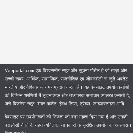
Veeportal.com
एक विश्वसनीय न्यूज और सूचना पोर्टल है जो ताज़ा और
सच्ची खबरें, आर्थिक, सामाजिक, राजनीतिक एवं जीवनशैली से जुड़े अपडेट
भारतीय और वैश्विक स्तर पर प्रदान करता है। यह वेबसाइट उपयोगकर्ताओं
को विभिन्न श्रेणियों में सूचनात्मक और तथ्यपरक समाचार उपलब्ध कराती है,
जैसे बिजनेस न्यूज़, शेयर मार्केट, हेल्थ टिप्स, ट्रेवल, लाइफस्टाइल आदि।
वेबसाइट पर उपयोगकर्ता की निजता को बड़ा महत्व दिया गया है और उनकी
प्राइवेसी नीति के तहत व्यक्तिगत जानकारी के सुरक्षित उपयोग का आश्वासन