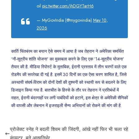
oil
pic.twitter.com/jhDGYTarH6
— MyGovIndia (@mygovindia)
May 10,
2026
कार्ति चिंतबंरम का बयान ऐसे समय में आया है जब तेहरान ने अमेरिका समर्थित
‘नौ-सूत्रीय शांति योजना’ का मुकाबला करने के लिए एक ’14-सूत्रीय योजना’
तैयार की है. मीडिया रिपोर्स्ट के मुताबिक, ईरानी प्रस्ताव में तीन चरणों वाले एक
रोडमैप की रूपरेखा दी गई है. इसमें 30 दिनों का एक ऐसा चरण शामिल है, जिसे
अस्थायी संघर्ष-विराम को दोनों देशों की दुश्मनी को स्थायी रूप से बदलने के लिए
डिजाइन किया गया है. बातचीत के हिस्से के तौर पर तेहरान ने प्रतिबंधों में
राहत, ईरानी बंदरगाहों पर लगी पाबंदियों को हटाने, इस क्षेत्र से अमेरिकी सैनिकों
की वापसी और लेबनान में इजराइली सैन्य अभियानों को रोकने की मांग की है.
प्रोजेक्ट स्नेह ने बदली शिवम की जिंदगी, आंखे नहीं फिर भी चला रहे
कंप्यूटर, बने आत्मनिर्भर