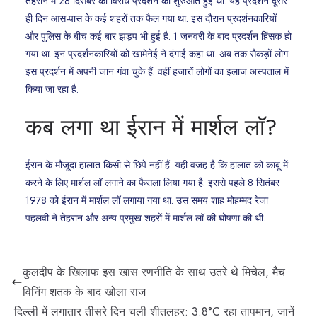
तेहरान में 28 दिसंबर को विरोध प्रदर्शन की शुरुआत हुई थी. यह प्रदर्शन दूसरे
ही दिन आस-पास के कई शहरों तक फैल गया था. इस दौरान प्रदर्शनकारियों
और पुलिस के बीच कई बार झड़प भी हुई है. 1 जनवरी के बाद प्रदर्शन हिंसक हो
गया था. इन प्रदर्शनकारियों को खामेनेई ने दंगाई कहा था. अब तक सैकड़ों लोग
इस प्रदर्शन में अपनी जान गंवा चुके हैं. वहीं हजारों लोगों का इलाज अस्पताल में
किया जा रहा है.
कब लगा था ईरान में मार्शल लॉ?
ईरान के मौजूदा हालात किसी से छिपे नहीं हैं. यही वजह है कि हालात को काबू में
करने के लिए मार्शल लॉ लगाने का फैसला लिया गया है. इससे पहले 8 सितंबर
1978 को ईरान में मार्शल लॉ लगाया गया था. उस समय शाह मोहम्मद रेजा
पहलवी ने तेहरान और अन्य प्रमुख शहरों में मार्शल लॉ की घोषणा की थी.
कुलदीप के खिलाफ इस खास रणनीति के साथ उतरे थे मिचेल, मैच
विनिंग शतक के बाद खोला राज
दिल्ली में लगातार तीसरे दिन चली शीतलहर: 3.8°C रहा तापमान, जानें