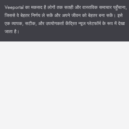
Veeportal का मकसद है लोगों तक सतही और वास्तविक समाचार पहुँचाना,
जिससे वे बेहतर निर्णय ले सकें और अपने जीवन को बेहतर बना सकें। इसे
एक व्यापक, सटीक, और उपयोगकर्ता केंद्रित न्यूज प्लेटफॉर्म के रूप में देखा
जाता है।