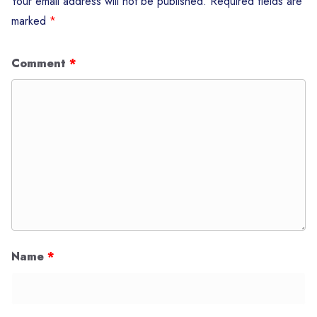
Your email address will not be published.
Required fields are
marked
*
Comment
*
Name
*