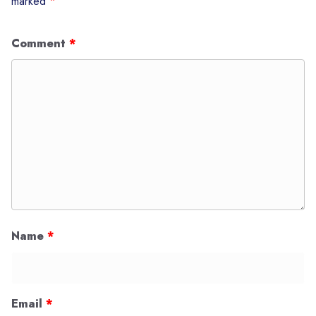
marked
*
Comment
*
Name
*
Email
*