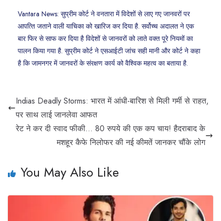
Vantara News: सुप्रीम कोर्ट ने वनतारा में व‍िदेशों से लाए गए जानवरों पर
आपत्‍त‍ि जताने वाली याच‍िका को खार‍िज कर द‍िया है. सर्वोच्‍च अदालत ने एक
बार फ‍िर से साफ कर द‍िया है व‍िदेशों से जानवरों को लाते वक्‍त पूरे न‍ियमों का
पालन क‍िया गया है. सुप्रीम कोर्ट ने एसआईटी जांच सही मानी और कोर्ट ने कहा
है क‍ि जामनगर में जानवरों के संरक्षण कार्य को वैश्विक महत्व का बताया है.
Indias Deadly Storms: भारत में आंधी-बारिश से मिली गर्मी से राहत,
पर साथ लाई जानलेवा आफत
रेट ने कर दी स्वाद फीकी… 80 रुपये की एक कप चाय! हैदराबाद के
मशहूर कैफे निलोफर की नई कीमतें जानकर चौंके लोग
You May Also Like