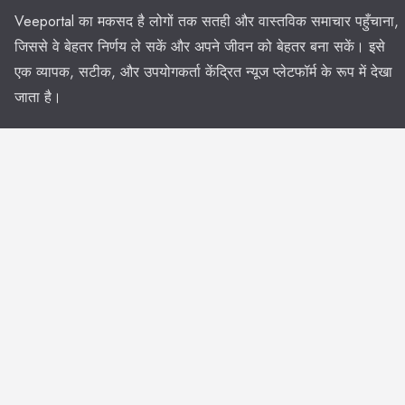
Veeportal का मकसद है लोगों तक सतही और वास्तविक समाचार पहुँचाना,
जिससे वे बेहतर निर्णय ले सकें और अपने जीवन को बेहतर बना सकें। इसे
एक व्यापक, सटीक, और उपयोगकर्ता केंद्रित न्यूज प्लेटफॉर्म के रूप में देखा
जाता है।