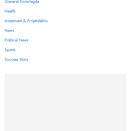
General Knowlegde
Health
Investment & Proptidekho
News
Political News
Sports
Success Story