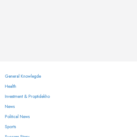
General Knowlegde
Health
Investment & Proptidekho
News
Political News
Sports
Success Story