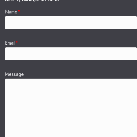
Name
*
Email
*
Message