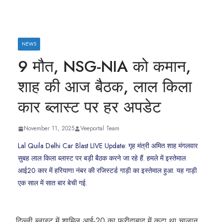
NEWS
9 मौत, NSG-NIA को कमान,
शाह की आज बैठक, लाल किला
कार ब्‍लास्‍ट पर हर अपडेट
November 11, 2025
Veeportal Team
Lal Quila Delhi Car Blast LIVE Update: गृह मंत्री अमित शाह मंगलवार
सुबह लाल किला ब्‍लास्‍ट पर बड़ी बैठक करने जा रहे हैं. हमले में इस्‍तेमाल
आई20 कार में हरियाणा नंबर की रजिस्‍टर्ड गाड़ी का इस्‍तेमाल हुआ. यह गाड़ी
एक साल में सात बार बेची गई.
दिल्ली ब्लास्ट में शामिल आई-20 का फरीदाबाद में कटा था चालान…