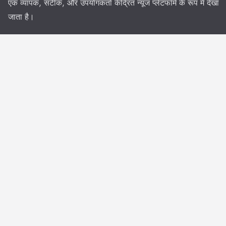
एक व्यापक, सटीक, और उपयोगकर्ता केंद्रित न्यूज प्लेटफॉर्म के रूप में देखा
जाता है।