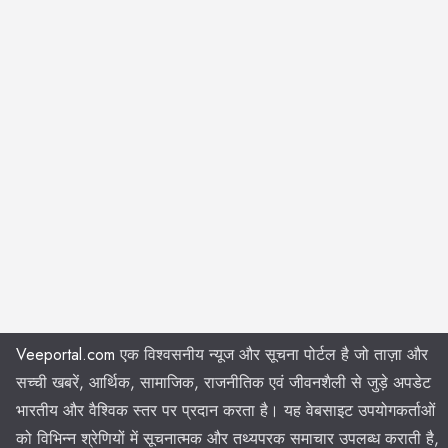
Veeportal.com
एक विश्वसनीय न्यूज और सूचना पोर्टल है जो ताज़ा और
सच्ची खबरें, आर्थिक, सामाजिक, राजनीतिक एवं जीवनशैली से जुड़े अपडेट
भारतीय और वैश्विक स्तर पर प्रदान करता है। यह वेबसाइट उपयोगकर्ताओं
को विभिन्न श्रेणियों में सूचनात्मक और तथ्यपरक समाचार उपलब्ध कराती है,