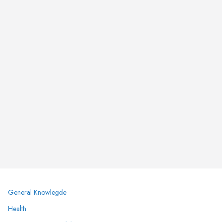
General Knowlegde
Health