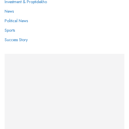
Investment & Proptidekho
News
Political News
Sports
Success Story