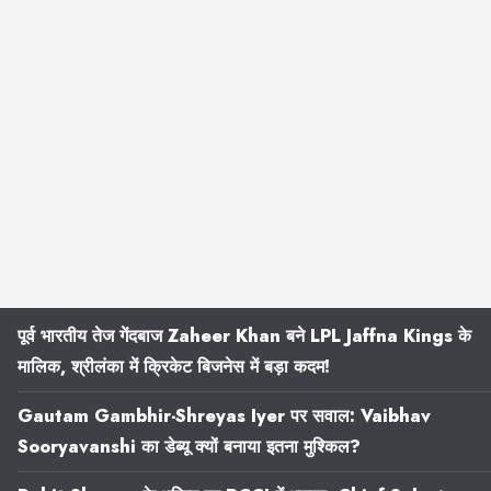
पूर्व भारतीय तेज गेंदबाज Zaheer Khan बने LPL Jaffna Kings के
मालिक, श्रीलंका में क्रिकेट बिजनेस में बड़ा कदम!
Gautam Gambhir-Shreyas Iyer पर सवाल: Vaibhav
Sooryavanshi का डेब्यू क्यों बनाया इतना मुश्किल?