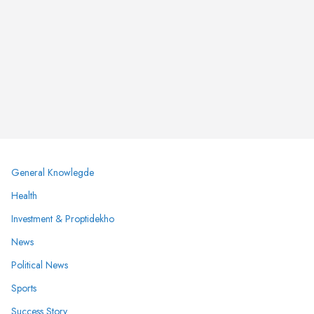
General Knowlegde
Health
Investment & Proptidekho
News
Political News
Sports
Success Story