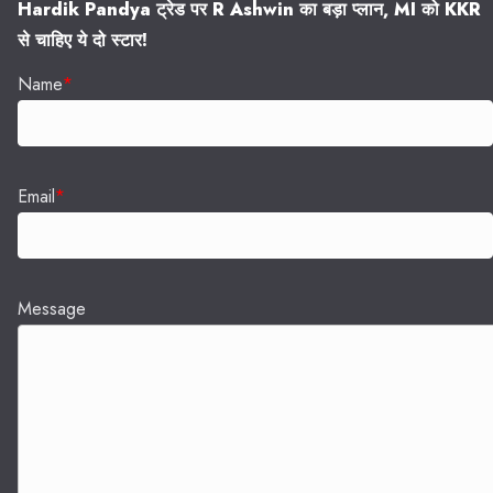
Hardik Pandya ट्रेड पर R Ashwin का बड़ा प्लान, MI को KKR
से चाहिए ये दो स्टार!
Name
*
Email
*
Message