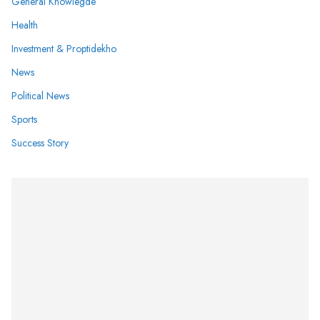
General Knowlegde
Health
Investment & Proptidekho
News
Political News
Sports
Success Story