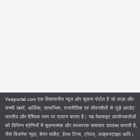
Veeportal.com
एक विश्वसनीय न्यूज और सूचना पोर्टल है जो ताज़ा और
सच्ची खबरें, आर्थिक, सामाजिक, राजनीतिक एवं जीवनशैली से जुड़े अपडेट
भारतीय और वैश्विक स्तर पर प्रदान करता है। यह वेबसाइट उपयोगकर्ताओं
को विभिन्न श्रेणियों में सूचनात्मक और तथ्यपरक समाचार उपलब्ध कराती है,
जैसे बिजनेस न्यूज़, शेयर मार्केट, हेल्थ टिप्स, ट्रेवल, लाइफस्टाइल आदि।