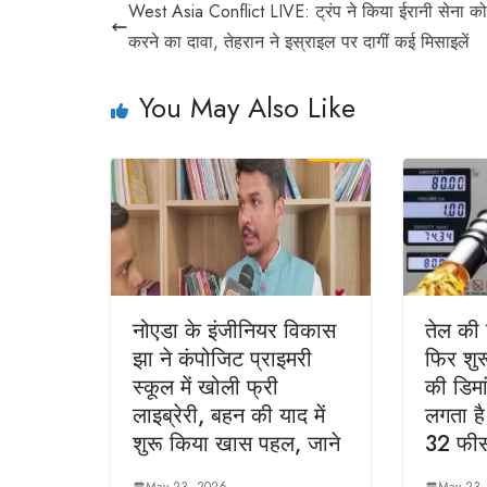
West Asia Conflict LIVE: ट्रंप ने किया ईरानी सेना को
करने का दावा, तेहरान ने इस्राइल पर दागीं कई मिसाइलें
You May Also Like
नोएडा के इंजीनियर विकास
तेल की
झा ने कंपोजिट प्राइमरी
फिर शुर
स्कूल में खोली फ्री
की डिमा
लाइब्रेरी, बहन की याद में
लगता ह
शुरू किया खास पहल, जाने
32 फीसद
May 23, 2026
May 23,