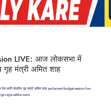
ion LIVE: आज लोकसभा में
य गृह मंत्री अमित शाह
करेंगे केंद्रीय गृह मंत्री अमित शाह parliament-budget-session-live-
ings-rajya-sabha-news