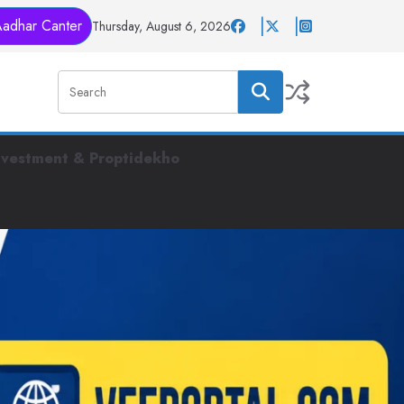
Aadhar Canter
Thursday, August 6, 2026
nvestment & Proptidekho