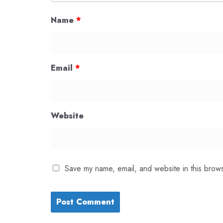
Name
*
Email
*
Website
Save my name, email, and website in this brows