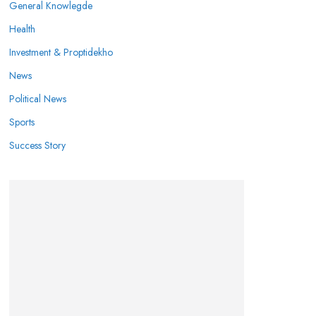
General Knowlegde
Health
Investment & Proptidekho
News
Political News
Sports
Success Story