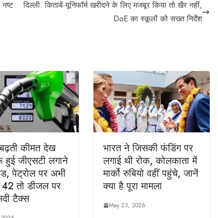
 नष्ट
दिल्ली: किताबें-यूनिफॉर्म खरीदने के लिए मजबूर किया तो खैर नहीं,
DoE का स्कूलों को सख्त निर्देश
 बढ़ती कीमत देख
भारत ने जिसकी फंडिंग पर
ू हुई जीएसटी लगाने
लगाई थी रोक, कोलकाता में
ंड, पेट्रोल पर अभी
मार्को रुबियो वहीं पहुंचे, जानें
ै 42 तो डीजल पर
क्‍या है पूरा मामला
ी टैक्‍स
May 23, 2026
 2026