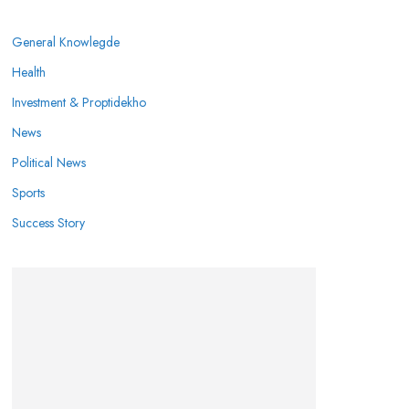
General Knowlegde
Health
Investment & Proptidekho
News
Political News
Sports
Success Story