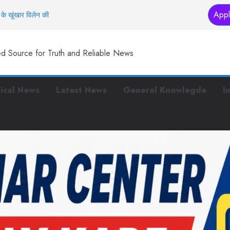
Appl
के खूंखार विलेन की
तक… इस मंदिर में
ed Source for Truth and Reliable News
स्टरप्लान तैयार
 हैं ये काम
 पुलिस, पर बीच सड़क पर
tical News
Latest News
General Knowlegde
I