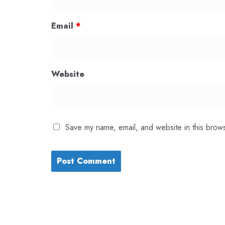
Email
*
Website
Save my name, email, and website in this brows