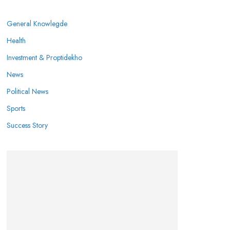
General Knowlegde
Health
Investment & Proptidekho
News
Political News
Sports
Success Story