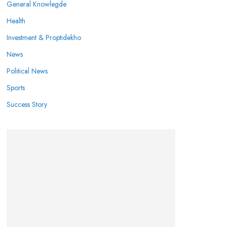
General Knowlegde
Health
Investment & Proptidekho
News
Political News
Sports
Success Story