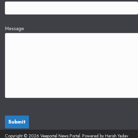
Message
Submit
Copyright © 2026
Veeportal News Portal
. Powered by Harish Yadav