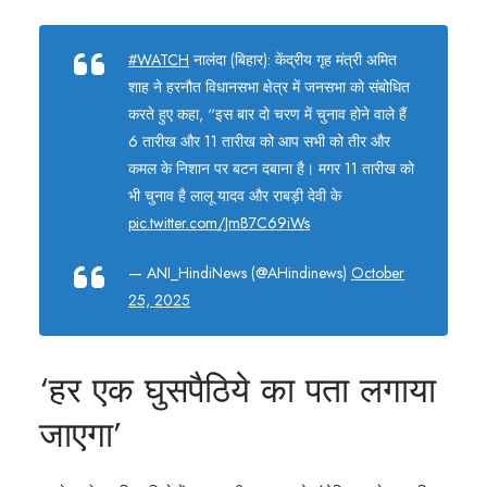
#WATCH
नालंदा (बिहार): केंद्रीय गृह मंत्री अमित
शाह ने हरनौत विधानसभा क्षेत्र में जनसभा को संबोधित
करते हुए कहा, “इस बार दो चरण में चुनाव होने वाले हैं
6 तारीख और 11 तारीख को आप सभी को तीर और
कमल के निशान पर बटन दबाना है। मगर 11 तारीख को
भी चुनाव है लालू यादव और राबड़ी देवी के
pic.twitter.com/JmB7C69iWs
— ANI_HindiNews (@AHindinews)
October
25, 2025
‘हर एक घुसपैठिये का पता लगाया
जाएगा’