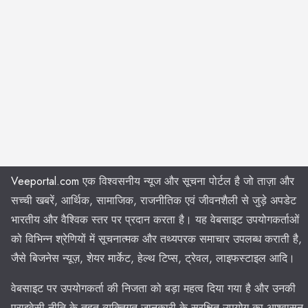
Veeportal.com
एक विश्वसनीय न्यूज और सूचना पोर्टल है जो ताज़ा और
सच्ची खबरें, आर्थिक, सामाजिक, राजनीतिक एवं जीवनशैली से जुड़े अपडेट
भारतीय और वैश्विक स्तर पर प्रदान करता है। यह वेबसाइट उपयोगकर्ताओं
को विभिन्न श्रेणियों में सूचनात्मक और तथ्यपरक समाचार उपलब्ध कराती है,
जैसे बिजनेस न्यूज़, शेयर मार्केट, हेल्थ टिप्स, ट्रेवल, लाइफस्टाइल आदि।
वेबसाइट पर उपयोगकर्ता की निजता को बड़ा महत्व दिया गया है और उनकी
प्राइवेसी नीति के तहत व्यक्तिगत जानकारी के सुरक्षित उपयोग का आश्वासन