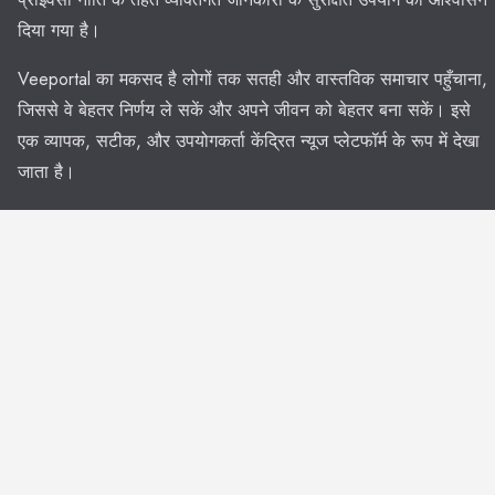
दिया गया है।
Veeportal का मकसद है लोगों तक सतही और वास्तविक समाचार पहुँचाना,
जिससे वे बेहतर निर्णय ले सकें और अपने जीवन को बेहतर बना सकें। इसे
एक व्यापक, सटीक, और उपयोगकर्ता केंद्रित न्यूज प्लेटफॉर्म के रूप में देखा
जाता है।