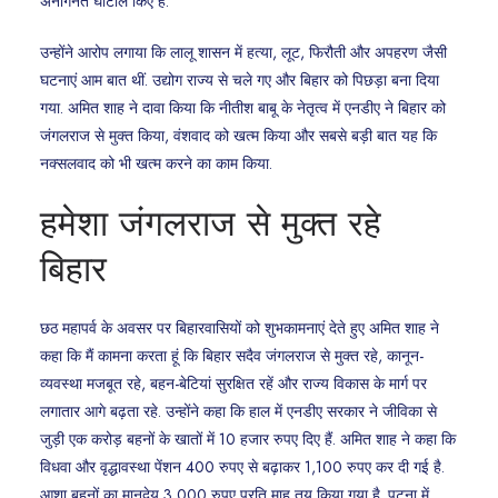
अनगिनत घोटाले किए हैं.
उन्होंने आरोप लगाया कि लालू शासन में हत्या, लूट, फिरौती और अपहरण जैसी
घटनाएं आम बात थीं. उद्योग राज्य से चले गए और बिहार को पिछड़ा बना दिया
गया. अमित शाह ने दावा किया कि नीतीश बाबू के नेतृत्व में एनडीए ने बिहार को
जंगलराज से मुक्त किया, वंशवाद को खत्म किया और सबसे बड़ी बात यह कि
नक्सलवाद को भी खत्म करने का काम किया.
हमेशा जंगलराज से मुक्त रहे
बिहार
छठ महापर्व के अवसर पर बिहारवासियों को शुभकामनाएं देते हुए अमित शाह ने
कहा कि मैं कामना करता हूं कि बिहार सदैव जंगलराज से मुक्त रहे, कानून-
व्यवस्था मजबूत रहे, बहन-बेटियां सुरक्षित रहें और राज्य विकास के मार्ग पर
लगातार आगे बढ़ता रहे. उन्होंने कहा कि हाल में एनडीए सरकार ने जीविका से
जुड़ी एक करोड़ बहनों के खातों में 10 हजार रुपए दिए हैं. अमित शाह ने कहा कि
विधवा और वृद्धावस्था पेंशन 400 रुपए से बढ़ाकर 1,100 रुपए कर दी गई है.
आशा बहनों का मानदेय 3,000 रुपए प्रति माह तय किया गया है. पटना में