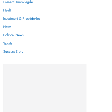
General Knowlegde
Health
Investment & Proptidekho
News
Political News
Sports
Success Story