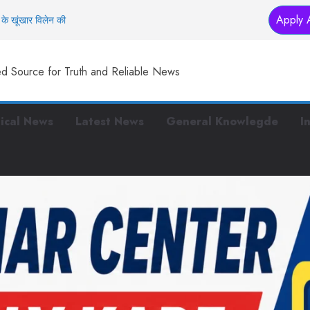
Apply 
के खूंखार विलेन की
तक… इस मंदिर में
ed Source for Truth and Reliable News
स्टरप्लान तैयार
 हैं ये काम
 पुलिस, पर बीच सड़क पर
tical News
Latest News
General Knowlegde
I