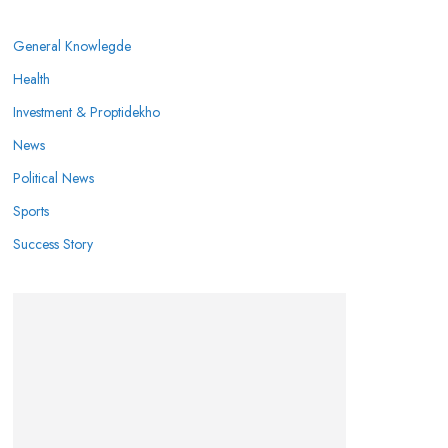
General Knowlegde
Health
Investment & Proptidekho
News
Political News
Sports
Success Story