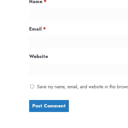
Name
*
Email
*
Website
Save my name, email, and website in this brows