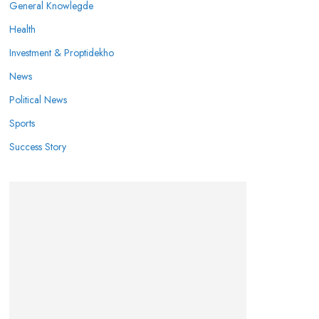
General Knowlegde
Health
Investment & Proptidekho
News
Political News
Sports
Success Story