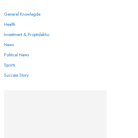
General Knowlegde
Health
Investment & Proptidekho
News
Political News
Sports
Success Story