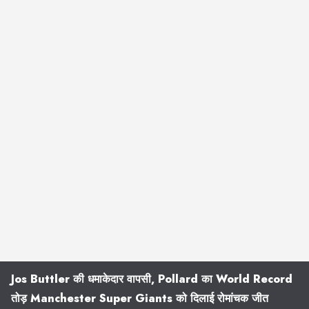
Jos Buttler की धमाकेदार वापसी, Pollard का World Record
तोड़ Manchester Super Giants को दिलाई रोमांचक जीत