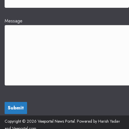
Message
Submit
Copyright © 2026
Veeportal News Portal
. Powered by Harish Yadav
and Veeportal.com.