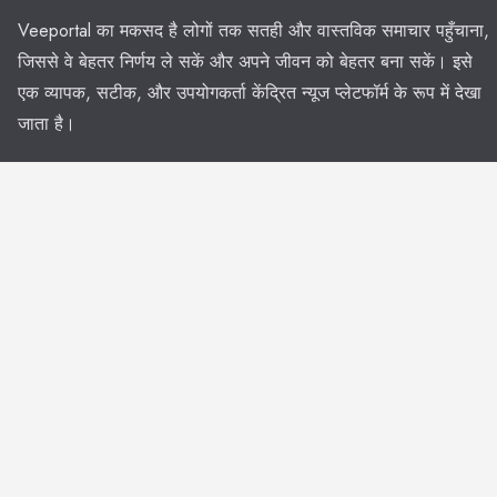
Veeportal का मकसद है लोगों तक सतही और वास्तविक समाचार पहुँचाना,
जिससे वे बेहतर निर्णय ले सकें और अपने जीवन को बेहतर बना सकें। इसे
एक व्यापक, सटीक, और उपयोगकर्ता केंद्रित न्यूज प्लेटफॉर्म के रूप में देखा
जाता है।