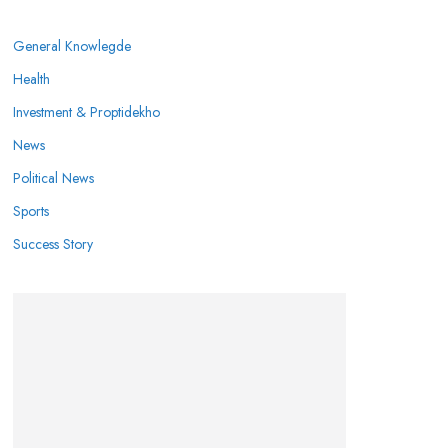
General Knowlegde
Health
Investment & Proptidekho
News
Political News
Sports
Success Story