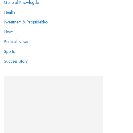
General Knowlegde
Health
Investment & Proptidekho
News
Political News
Sports
Success Story