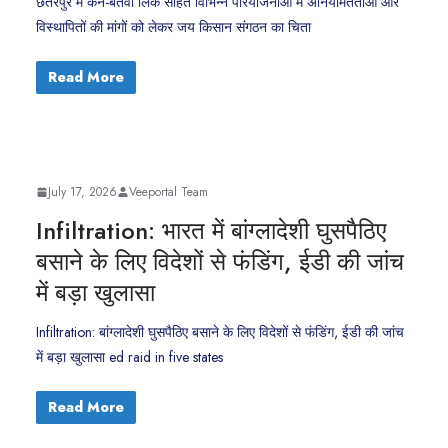
छतरपुर में केन-बेतवा लिंक सहित विभिन्न परियोजनाओं में अनियमितताओं और
विस्थापितों की मांगों को लेकर जय किसान संगठन का चिता
Read More
July 17, 2026
Veeportal Team
Infiltration: भारत में बांग्लादेशी घुसपैठिए
बसाने के लिए विदेशों से फंडिंग, ईडी की जांच
में बड़ा खुलासा
Infiltration: बांग्लादेशी घुसपैठिए बसाने के लिए विदेशों से फंडिंग, ईडी की जांच
में बड़ा खुलासा ed raid in five states
Read More