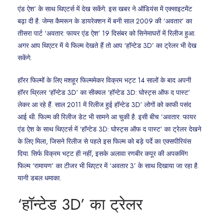
एंड ऐश’ के साथ थिएटर्स में देख सकेंगे. इस खबर ने ऑडियंस में एक्साइटमेंट
बढ़ा दी है. जेम्स कैमरून के डायरेक्शन में बनी साल 2009 की ‘अवतार’ का
तीसरा पार्ट ‘अवतार: फायर एंड ऐश’ 19 दिसंबर को सिनेमाघरों में रिलीज हुआ.
अगर आप थिएटर में ये फिल्म देखते हैं तो आप ‘हॉन्टेड 3D’ का ट्रेलर भी देख
सकेंगे.
हॉरर फिल्मों के लिए मशहूर फिल्ममेकर विक्रम भट्ट 14 सालों के बाद अपनी
हॉरर थ्रिलर ‘हॉन्टेड 3D’ का सीक्वल ‘हॉन्टेड 3D: घोस्ट्स ऑफ द पास्ट’
लेकर आ रहे हैं. साल 2011 में रिलीज हुई हॉन्टेड 3D’ लोगों को काफी पसंद
आई थी. फिल्म की रिलीज डेट भी सामने आ चुकी है. इसी बीच ‘अवतार: फायर
एंड ऐश के साथ थिएटर्स में ‘हॉन्टेड 3D: घोस्ट्स ऑफ द पास्ट’ का ट्रेलर देखने
के लिए मिला, जिसने रिलीज से पहले इस फिल्म को बड़े पर्दे का एक्सपीरियंस
दिया. सिर्फ विक्रम भट्ट ही नहीं, इसके अलावा रणबीर कपूर की अपकमिंग
फिल्म ‘रामायण’ का टीजर भी थिएटर में ‘अवतार 3’ के साथ दिखाया जा रहा है.
यानी डबल धमाका.
‘हॉन्टेड 3D’ का ट्रेलर