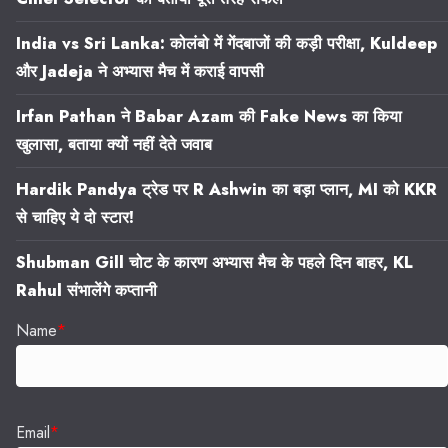
India vs Sri Lanka: कोलंबो में गेंदबाजों की कड़ी परीक्षा, Kuldeep
और Jadeja ने अभ्यास मैच में कराई वापसी
Irfan Pathan ने Babar Azam की Fake News का किया
खुलासा, बताया क्यों नहीं देते जवाब
Hardik Pandya ट्रेड पर R Ashwin का बड़ा प्लान, MI को KKR
से चाहिए ये दो स्टार!
Shubman Gill चोट के कारण अभ्यास मैच के पहले दिन बाहर, KL
Rahul संभालेंगे कप्तानी
Name
*
Email
*