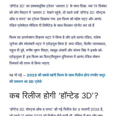
‘हॉन्टेड 3D’ का एक्सक्लूसिव ट्रेलर ‘अवतार 3’ के साथ दिखा. जब 19 दिसंबर
को लोग थिएटर में ‘अवतार 3’ देखने पहुंचे, तो पहले उन्हें ‘हॉन्टेड 3D: घोस्ट्स
ऑफ द पास्ट’ का ट्रेलर दिखाया गया. इस फिल्म को महेश भट्ट और आनंद
पंडित प्रोमोएज मीडिया पी लिमिटेड के साथ मिलकर प्रेजेंट कर रहे हैं.
फिल्म का डायरेक्शन विक्रम भट्ट ने किया है और इसे आनंद पंडित, राकेश
जुनेजा और श्वेतांबरी भट्ट ने प्रोड्यूस किया है. रूपा पंडित, दिलीप जायसवाल,
राहुल वी दुबे, मनीष भूषण मिश्रा, महबूब अंसारी और संजय सिंह ने इसके को-
प्रोड्यूसर हैं. इस फिल्म का डिस्ट्रीब्यूशन दुनियाभर में आनंद पंडित मोशन
पिक्चर्स की तरफ से किया जाएगा.
यह भी पढ़ें –
2025 की सबसे महंगी फिल्म के साथ रिलीज होगा रणबीर कपूर
की रामायण का 3D प्रोमो
कब रिलीज होगी ‘हॉन्टेड 3D’?
‘हॉन्टेड 3D: घोस्ट्स ऑफ द पास्ट’ की नई रिलीज डेट 6 फरवरी 2026 है,
जो पहले 21 नवंबर 2025 को रिलीज होने वाली थी, लेकिन री-शूट और कुछ