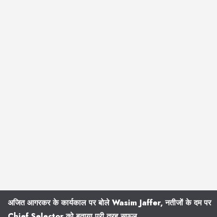
अजित आगरकर के कार्यकाल पर बोले Wasim Jaffer, नतीजों के दम पर
Chief Selector को बताया पूरी तरह सफल