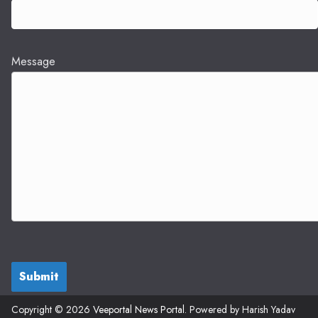
Message
Submit
Copyright © 2026
Veeportal News Portal
. Powered by Harish Yadav