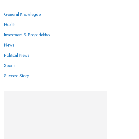
General Knowlegde
Health
Investment & Proptidekho
News
Political News
Sports
Success Story