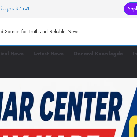
Appl
के खूंखार विलेन की
तक… इस मंदिर में
ed Source for Truth and Reliable News
स्टरप्लान तैयार
 हैं ये काम
 पुलिस, पर बीच सड़क पर
tical News
Latest News
General Knowlegde
I