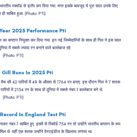
ारतीय स्क्वॉड से ड्रॉप कर दिया गया. मगर इसके बावजूद ये पूरा साल उनके लिए
छा ही साबित हुआ. (Photo: PTI)
ा का कप्तान नियुक्त कर दिया गया. इन नई जिम्मेदारियों के साथ ही गिल ने इस साल
निया में सबसे ज्यादा रन बनाने वाले बल्लेबाज रहे.
(Photo: PTI)
 35 मैच की 42 पारियों में 49 के औसत से 1764 रन बनाए. इस दौरान गिल ने 7 शतक
यों में 2154 रन के साथ वो दुनिया में सबसे नंबर-1 बल्लेबाज बने थे.
(Photo: PTI)
कर नंबर-1 साबित हुए. इसमें से रिकॉर्ड 754 रन तो उन्होंने भारतीय कप्तान के रूप
शामिल थे. वहीं एक शतक उन्होंने वेस्टइंडीज के खिलाफ लगाया था.