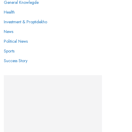
General Knowlegde
Health
Investment & Proptidekho
News
Political News
Sports
Success Story