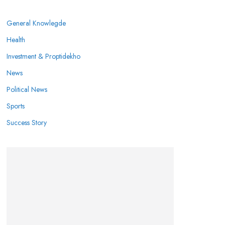
General Knowlegde
Health
Investment & Proptidekho
News
Political News
Sports
Success Story