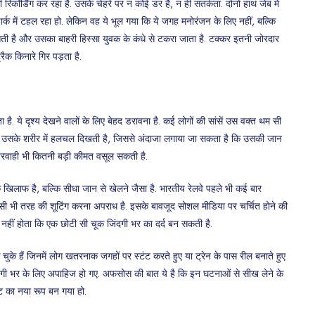
रिकॉर्डिंग कर रहा है. उसके चेहरे पर न कोई डर है, न ही सतर्कता. दोनों हाथ जेब में
र्क में टहल रहा हो. लेकिन वह ये भूल गया कि ये जगह मनोरंजन के लिए नहीं, बल्कि
न आती है और उसका बाहरी हिस्सा युवक के कंधे से टकरा जाता है. टक्कर इतनी जोरदार
रैक किनारे गिर पड़ता है.
 है. ये दृश्य देखने वालों के लिए बेहद डरावना है. कई लोगों की सांसें उस वक्त थम सी
 उसके शरीर में हलचल दिखती है, जिससे अंदाजा लगाया जा सकता है कि उसकी जान
परवाही भी कितनी बड़ी कीमत वसूल सकती है.
े खिलाफ है, बल्कि सीधा जान से खेलने जैसा है. भारतीय रेलवे पहले भी कई बार
िसी भी तरह की शूटिंग करना अपराध है. इसके बावजूद सोशल मीडिया पर चर्चित होने की
ास नहीं होता कि एक छोटी सी चूक जिंदगी भर का दर्द बन सकती है.
ुके हैं जिनमें लोग खतरनाक जगहों पर स्टंट करते हुए या ट्रेन के पास रील बनाते हुए
जिंदगी भर के लिए अपाहिज हो गए. अफसोस की बात ये है कि इन घटनाओं से सीख लेने के
ंट का नया रूप बन गया हो.