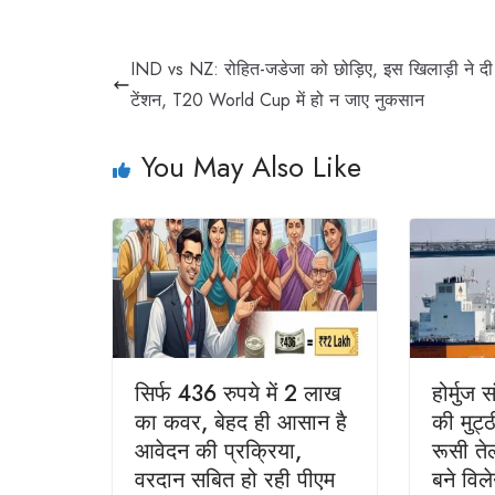
IND vs NZ: रोहित-जडेजा को छोड़िए, इस खिलाड़ी ने द
टेंशन, T20 World Cup में हो न जाए नुकसान
You May Also Like
सिर्फ 436 रुपये में 2 लाख
होर्मुज
का कवर, बेहद ही आसान है
की मुट्
आवेदन की प्रक्रिया,
रूसी तेल
वरदान सबित हो रही पीएम
बने विल