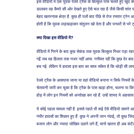
इस वीडियो में एक युवक रेलवे ट्रैक के बिल्कुल पास चलते हुए खुद की 
डालकर वह कैमरे की ओर देखते हुए ऐसे चल रहा है जैसे किसी शांत पा
बेहद खतरनाक क्षेत्र है. कुछ ही पलों बाद पीछे से तेज रफ्तार ट्रे
होती है कि युवक लड़खड़ाकर संतुलन खो देता है और पत्थरों से भरे ट्
क्या दिखा इस वीडियो में?
वीडियो में गिरने के बाद कुछ सेकंड तक युवक बिल्कुल स्थिर पड़ा रहता
गईं जब वह हिलता तक नजर नहीं आया. गनीमत रही कि कुछ देर बाद
बच गई. लेकिन ये हादसा इस बात का साफ संकेत है कि थोड़ी सी ला
रेलवे ट्रैक के आसपास जाना या वहां वीडियो बनाना न सिर्फ नियमों क
चेतावनी जारी कर चुका है कि ट्रैक के पास खड़ा होना, चलना या क
होड़ में लोग इन नियमों को अनदेखा कर रहे हैं. उन्हें शायद ये अहस
ये कोई पहला मामला नहीं है. इससे पहले भी कई ऐसे वीडियो सामने आ च
गंभीर हादसों का शिकार हुए हैं. कुछ ने अपनी जान गंवाई, तो कुछ 
बजाय लोग और ज्यादा जोखिम उठाने लगे हैं, मानो खतरा ही अब कंटे