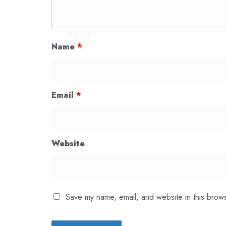
Name
*
Email
*
Website
Save my name, email, and website in this brows