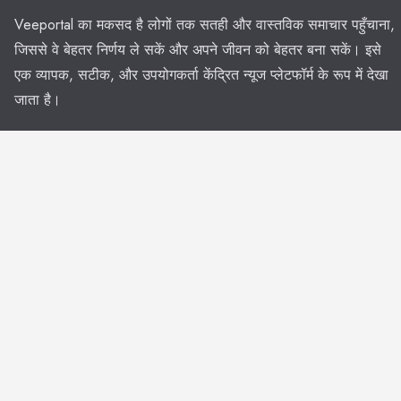
Veeportal का मकसद है लोगों तक सतही और वास्तविक समाचार पहुँचाना,
जिससे वे बेहतर निर्णय ले सकें और अपने जीवन को बेहतर बना सकें। इसे
एक व्यापक, सटीक, और उपयोगकर्ता केंद्रित न्यूज प्लेटफॉर्म के रूप में देखा
जाता है।