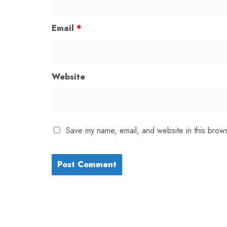
Email
*
Website
Save my name, email, and website in this brows