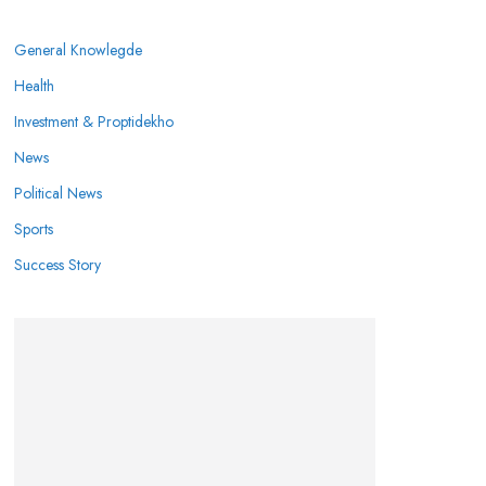
General Knowlegde
Health
Investment & Proptidekho
News
Political News
Sports
Success Story