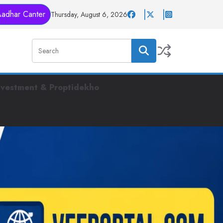
Aadhar Canter
Thursday, August 6, 2026
nvestment & Proptidekho