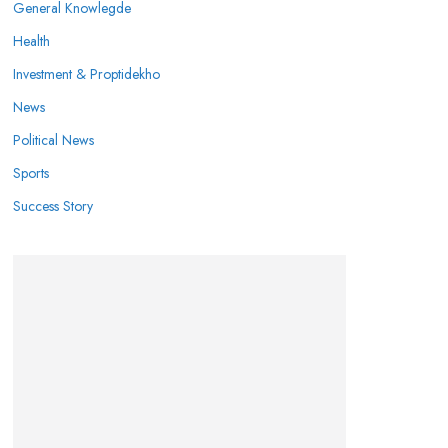
General Knowlegde
Health
Investment & Proptidekho
News
Political News
Sports
Success Story