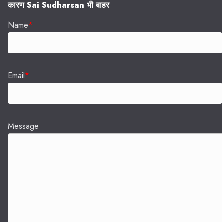
कारण Sai Sudharsan भी बाहर
Name
*
Email
*
Message